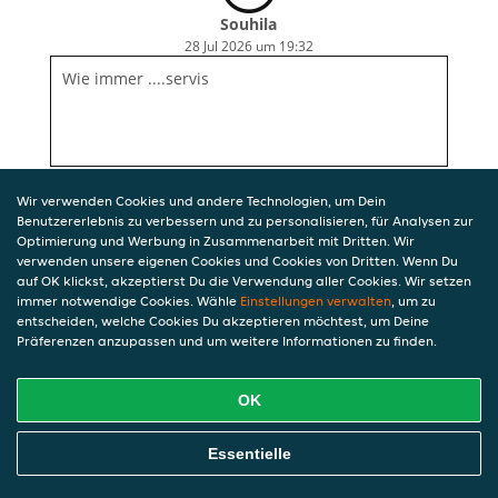
Souhila
28 Jul 2026 um 19:32
Wie immer ....servis
Wir verwenden Cookies und andere Technologien, um Dein
Benutzererlebnis zu verbessern und zu personalisieren, für Analysen zur
Optimierung und Werbung in Zusammenarbeit mit Dritten. Wir
verwenden unsere eigenen Cookies und Cookies von Dritten. Wenn Du
auf OK klickst, akzeptierst Du die Verwendung aller Cookies. Wir setzen
immer notwendige Cookies. Wähle
Einstellungen verwalten
, um zu
entscheiden, welche Cookies Du akzeptieren möchtest, um Deine
Präferenzen anzupassen und um weitere Informationen zu finden.
OK
Essentielle